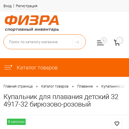
Вход
Регистрация
0
Каталог товаров
•
•
•
Главная страница
Каталог товаров
Плавание
Купальники для 
Купальник для плавания детский 32
4917-32 бирюзово-розовый
В наличии