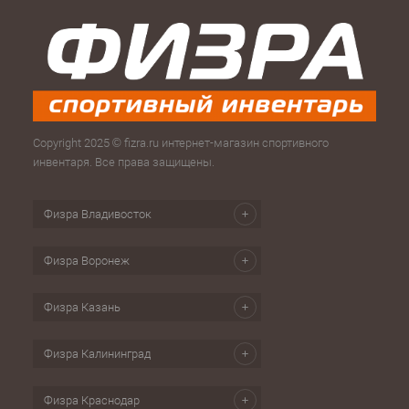
Copyright 2025 © fizra.ru интернет-магазин спортивного
инвентаря. Все права защищены.
Физра Владивосток
Физра Воронеж
Физра Казань
Физра Калининград
Физра Краснодар