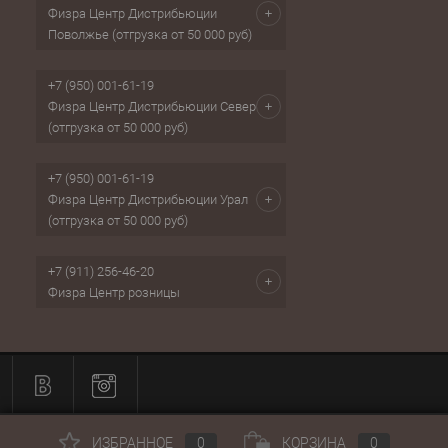
Физра Центр Дистрибьюции
Поволжье (отгрузка от 50 000 руб)
+7 (950) 001-61-19
Физра Центр Дистрибьюции Север
(отгрузка от 50 000 руб)
+7 (950) 001-61-19
Физра Центр Дистрибьюции Урал
(отгрузка от 50 000 руб)
+7 (911) 256-46-20
Физра Центр розницы
ИЗБРАННОЕ
0
КОРЗИНА
0