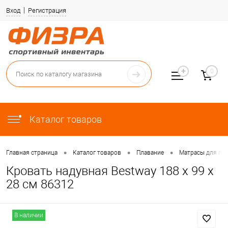
Вход
Регистрация
0
Каталог товаров
•
•
•
Главная страница
Каталог товаров
Плавание
Матрасы для пл
Кровать надувная Bestway 188 х 99 х
28 см 86312
В наличии