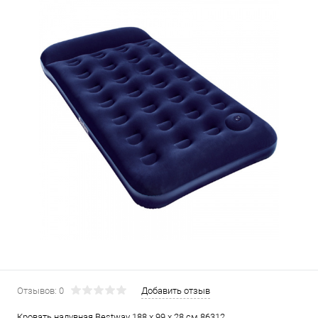
Отзывов: 0
Добавить отзыв
Кровать надувная Bestway 188 х 99 х 28 см 86312