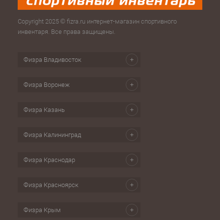
Copyright 2025 © fizra.ru интернет-магазин спортивного
инвентаря. Все права защищены.
Физра Владивосток
Физра Воронеж
Физра Казань
Физра Калининград
Физра Краснодар
Физра Красноярск
Физра Крым