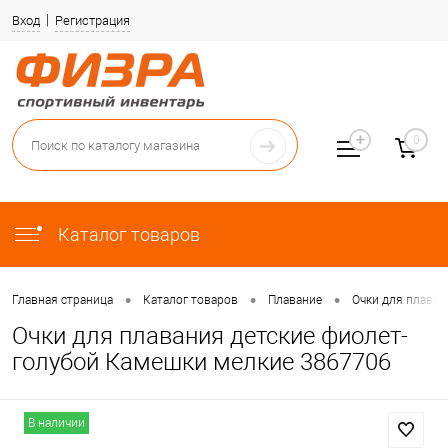
Вход
Регистрация
0
Каталог товаров
•
•
•
Главная страница
Каталог товаров
Плавание
Очки для плаван
Очки для плавания детские фиолет-
голубой Камешки мелкие 3867706
В наличии