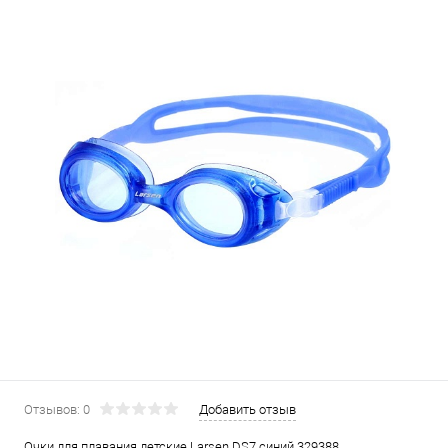
Отзывов: 0
Добавить отзыв
Очки для плавания детские Larsen DS7 синий 329388