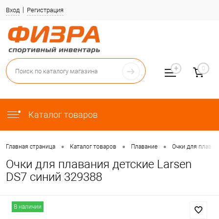
Вход
Регистрация
0
Каталог товаров
•
•
•
Главная страница
Каталог товаров
Плавание
Очки для плаван
Очки для плавания детские Larsen
DS7 синий 329388
В наличии