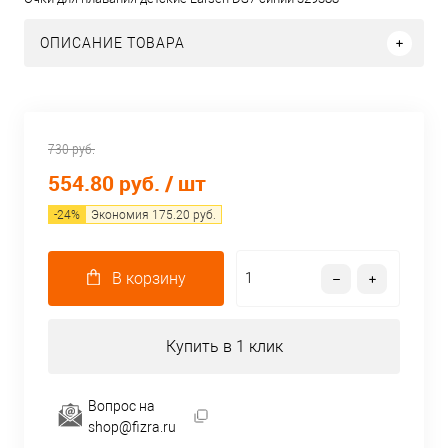
ОПИСАНИЕ ТОВАРА
730 руб.
554.80 руб.
/ шт
-
24
%
Экономия
175.20
руб.
В корзину
Купить в 1 клик
Вопрос на
shop@fizra.ru