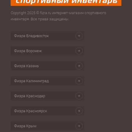
Copyright 2025 © fizra.ru интернет-магазин спортивного
инвентаря. Все права защищены.
Физра Владивосток
Физра Воронеж
Физра Казань
Физра Калининград
Физра Краснодар
Физра Красноярск
Физра Крым