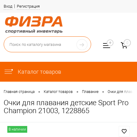
Вход
Регистрация
0
Каталог товаров
•
•
•
Главная страница
Каталог товаров
Плавание
Очки для плаван
Очки для плавания детские Sport Pro
Champion 21003, 1228865
В наличии