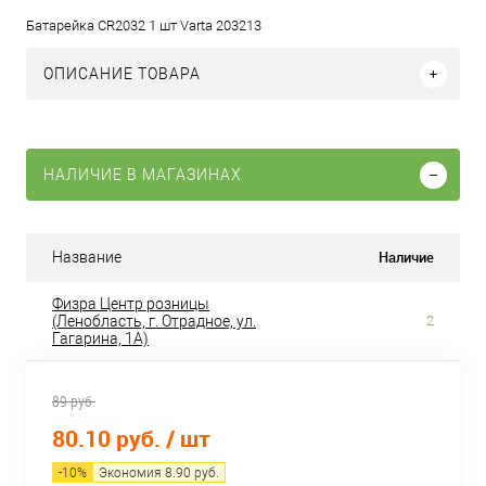
Батарейка CR2032 1 шт Varta 203213
ОПИСАНИЕ ТОВАРА
НАЛИЧИЕ В МАГАЗИНАХ
Наличие
Название
Физра Центр розницы
(Ленобласть, г. Отрадное, ул.
2
Гагарина, 1А)
89 руб.
80.10 руб.
/ шт
-
10
%
Экономия
8.90
руб.