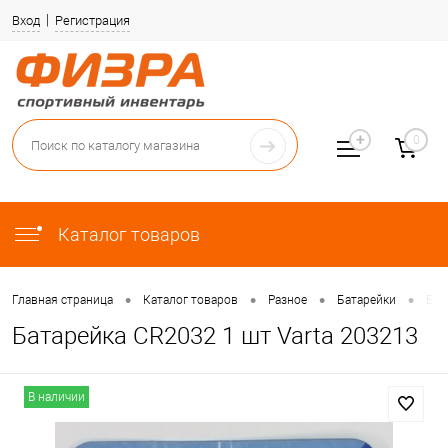
Вход
Регистрация
0
Каталог товаров
•
•
•
•
Главная страница
Каталог товаров
Разное
Батарейки
Бат
Батарейка CR2032 1 шт Varta 203213
В наличии