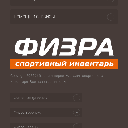
ПОМОЩЬ И СЕРВИСЫ
Copyright 2025 © fizra.ru интернет-магазин спортивного
инвентаря. Все права защищены.
Физра Владивосток
Физра Воронеж
Физра Казань