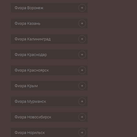
Физра Воронеж
Физра Казань
Физра Калининград
Физра Краснодар
Физра Красноярск
Физра Крым
Физра Мурманск
Физра Новосибирск
Физра Норильск