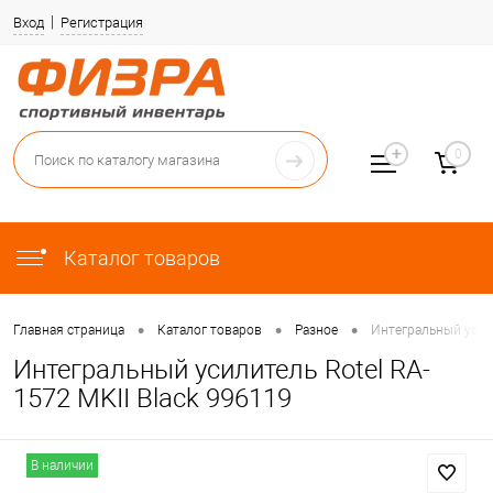
Вход
Регистрация
0
Каталог товаров
•
•
•
Главная страница
Каталог товаров
Разное
Интегральный усили
Интегральный усилитель Rotel RA-
1572 MKII Black 996119
В наличии