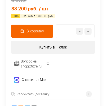
98 000 руб.
88 200 руб.
/ шт
-
10
%
Экономия
9 800.00
руб.
В корзину
Купить в 1 клик
Вопрос на
shop@fizra.ru
Спросить в Max
Рассчитать доставку