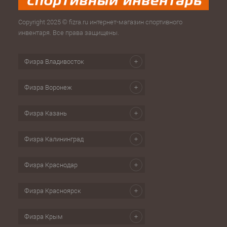
Copyright 2025 © fizra.ru интернет-магазин спортивного
инвентаря. Все права защищены.
Физра Владивосток
Физра Воронеж
Физра Казань
Физра Калининград
Физра Краснодар
Физра Красноярск
Физра Крым