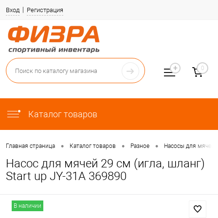
Вход
Регистрация
0
Каталог товаров
•
•
•
Главная страница
Каталог товаров
Разное
Насосы для мячей
Насос для мячей 29 см (игла, шланг)
Start up JY-31A 369890
В наличии