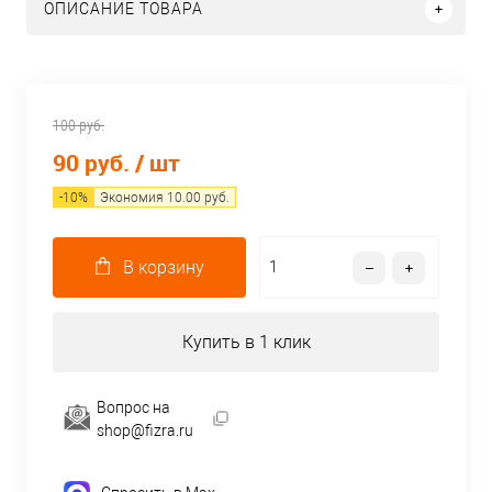
ОПИСАНИЕ ТОВАРА
100 руб.
90 руб.
/ шт
-
10
%
Экономия
10.00
руб.
В корзину
Купить в 1 клик
Вопрос на
shop@fizra.ru