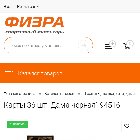
Вход
Регистрация
0
Каталог товаров
•
•
Главная страница
Каталог товаров
Шахматы, шашки, лото, домино,
Карты 36 шт "Дама черная" 94516
В наличии