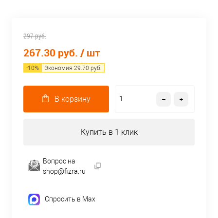
297 руб.
267.30 руб.
/ шт
-
10
%
Экономия
29.70
руб.
В корзину
Купить в 1 клик
Вопрос на
shop@fizra.ru
Спросить в Max