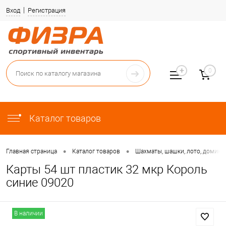
Вход
Регистрация
0
Каталог товаров
•
•
Главная страница
Каталог товаров
Шахматы, шашки, лото, домино,
Карты 54 шт пластик 32 мкр Король
синие 09020
В наличии