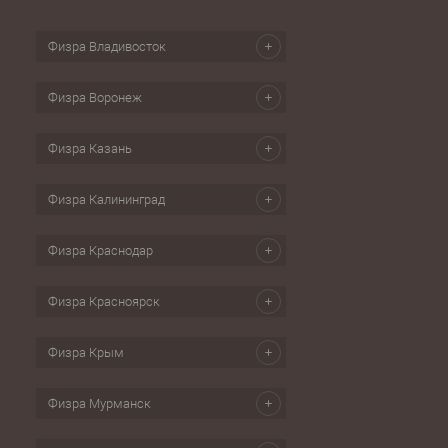
Физра Владивосток
Физра Воронеж
Физра Казань
Физра Калининград
Физра Краснодар
Физра Красноярск
Физра Крым
Физра Мурманск