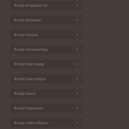
Физра Владивосток
Физра Воронеж
Физра Казань
Физра Калининград
Физра Краснодар
Физра Красноярск
Физра Крым
Физра Мурманск
Физра Новосибирск