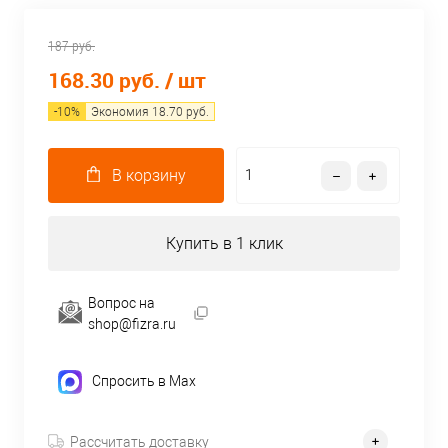
187 руб.
168.30 руб.
/ шт
-
10
%
Экономия
18.70
руб.
В корзину
Купить в 1 клик
Вопрос на
shop@fizra.ru
Спросить в Max
Рассчитать доставку