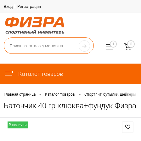
Вход
Регистрация
0
Каталог товаров
•
•
Главная страница
Каталог товаров
Спортпит, бутылки, шейкеры
Батончик 40 гр клюква+фундук Физра
В наличии