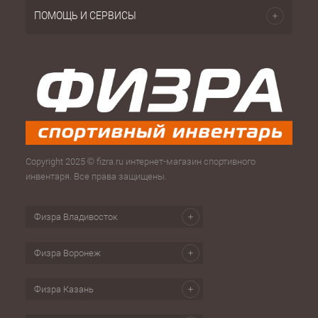
ПОМОЩЬ И СЕРВИСЫ
Copyright 2025 © fizra.ru интернет-магазин спортивного
инвентаря. Все права защищены.
Физра Владивосток
Физра Воронеж
Физра Казань