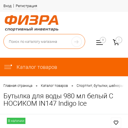
Вход
Регистрация
0
Каталог товаров
•
•
Главная страница
Каталог товаров
Спортпит, бутылки, шейкеры
Бутылка для воды 980 мл белый С
НОСИКОМ IN147 Indigo Ice
В наличии