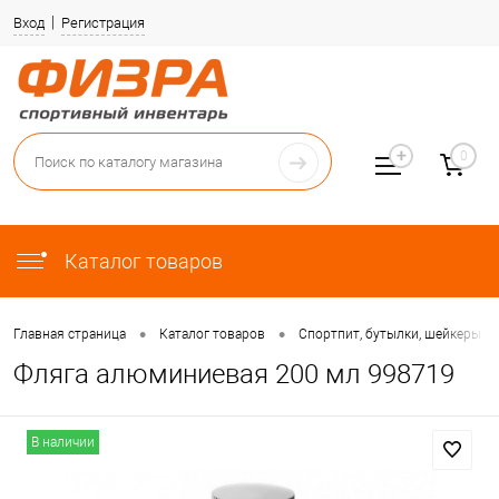
Вход
Регистрация
0
Каталог товаров
•
•
Главная страница
Каталог товаров
Спортпит, бутылки, шейкеры
Фляга алюминиевая 200 мл 998719
В наличии