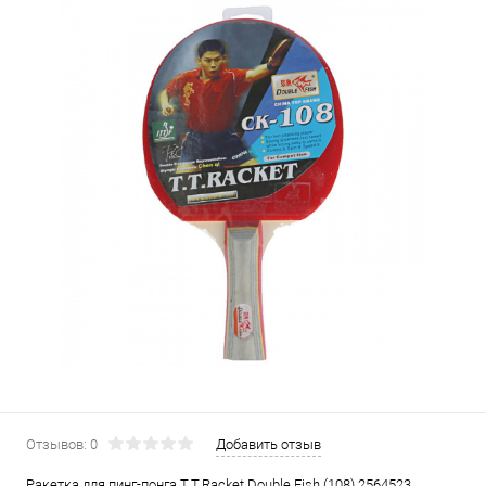
Отзывов: 0
Добавить отзыв
Ракетка для пинг-понга T.T.Racket Double Fish (108) 2564523