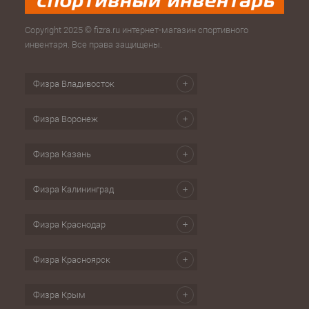
Copyright 2025 © fizra.ru интернет-магазин спортивного
инвентаря. Все права защищены.
Физра Владивосток
Физра Воронеж
Физра Казань
Физра Калининград
Физра Краснодар
Физра Красноярск
Физра Крым