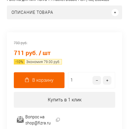
ОПИСАНИЕ ТОВАРА
790 руб.
711 руб.
/ шт
-
10
%
Экономия
79.00
руб.
В корзину
Купить в 1 клик
Вопрос на
shop@fizra.ru