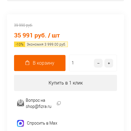
39 990 руб.
35 991 руб.
/ шт
-
10
%
Экономия
3 999.00
руб.
В корзину
Купить в 1 клик
Вопрос на
shop@fizra.ru
Спросить в Max