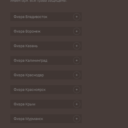
инвентаря. Все права защищены.
Физра Владивосток
Физра Воронеж
Физра Казань
Физра Калининград
Физра Краснодар
Физра Красноярск
Физра Крым
Физра Мурманск