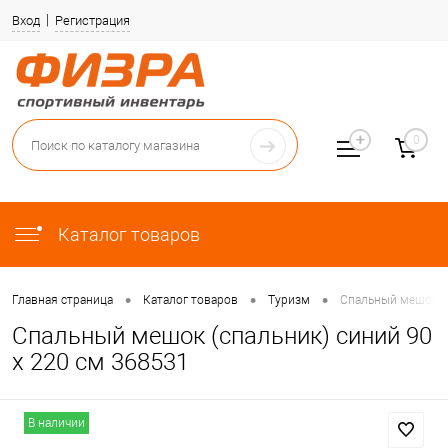
Вход
Регистрация
0
Каталог товаров
•
•
•
Главная страница
Каталог товаров
Туризм
Спальный мешок (с
Спальный мешок (спальник) синий 90
х 220 см 368531
В наличии