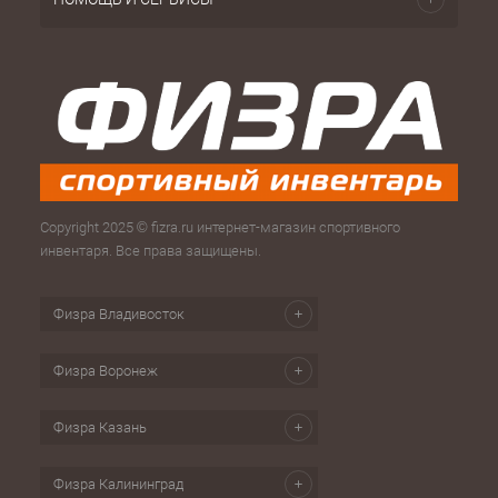
Copyright 2025 © fizra.ru интернет-магазин спортивного
инвентаря. Все права защищены.
Физра Владивосток
Физра Воронеж
Физра Казань
Физра Калининград