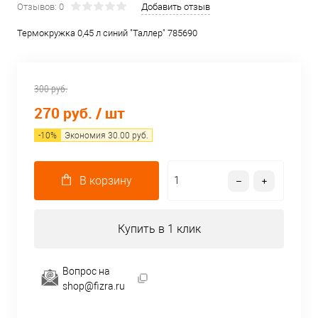
Отзывов: 0
Добавить отзыв
Термокружка 0,45 л синий "Таллер" 785690
300 руб.
270 руб.
/ шт
-
10
%
Экономия
30.00
руб.
В корзину
Купить в 1 клик
Вопрос на
shop@fizra.ru