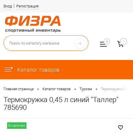
Вход
Регистрация
0
Каталог товаров
•
•
•
Главная страница
Каталог товаров
Туризм
Термокружка 0,45 
Термокружка 0,45 л синий "Таллер"
785690
В наличии