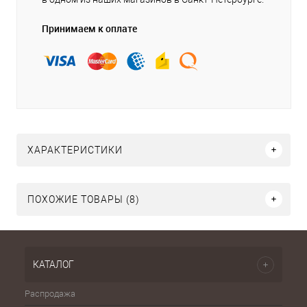
Принимаем к оплате
ХАРАКТЕРИСТИКИ
ПОХОЖИЕ ТОВАРЫ (8)
КАТАЛОГ
Распродажа
Эспа