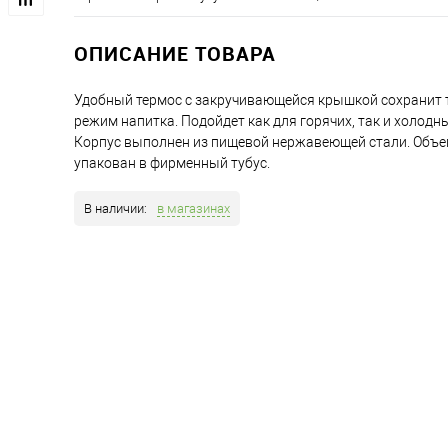
ОПИСАНИЕ ТОВАРА
Удобный термос с закручивающейся крышкой сохранит
режим напитка. Подойдет как для горячих, так и холодн
Корпус выполнен из пищевой нержавеющей стали. Объем:
упакован в фирменный тубус.
В наличии:
в магазинах