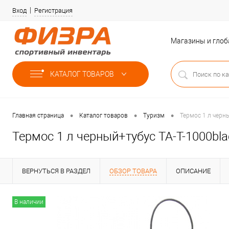
Вход
Регистрация
Магазины и гло
КАТАЛОГ ТОВАРОВ
•
•
•
Главная страница
Каталог товаров
Туризм
Термос 1 л черн
Термос 1 л черный+тубус TA-T-1000bl
ВЕРНУТЬСЯ В РАЗДЕЛ
ОБЗОР ТОВАРА
ОПИСАНИЕ
В наличии