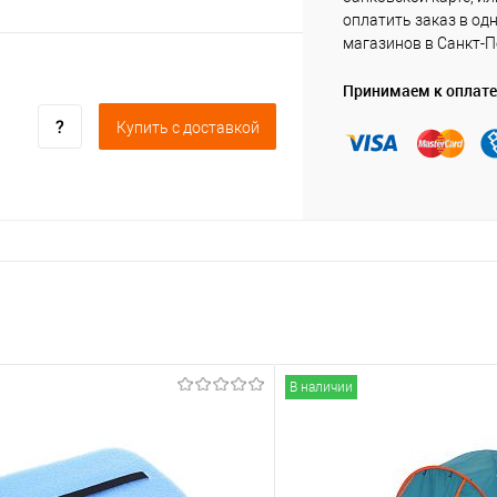
оплатить заказ в од
магазинов в Санкт-П
Принимаем к оплате
Купить c доставкой
В наличии