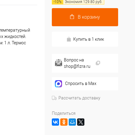
-
10
%
Экономия
129.80
руб.
В корзину
 температурный
ых жидкостей.
Купить в 1 клик
 1 л. Термос
Вопрос на
shop@fizra.ru
Спросить в Max
Рассчитать доставку
Поделиться