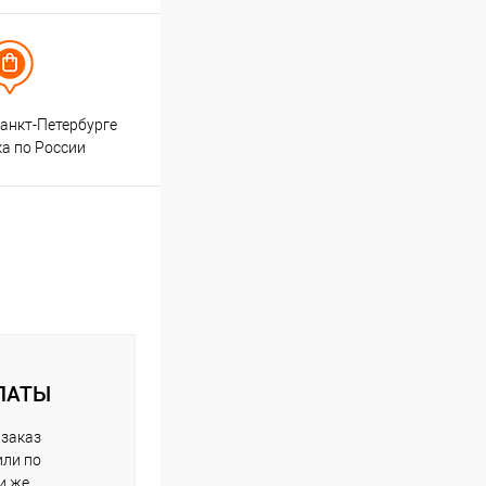
анкт-Петербурге
ка по России
ЛАТЫ
 заказ
или по
и же