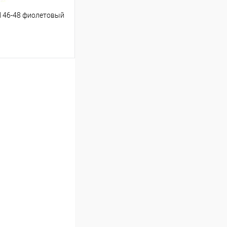
 46-48 фиолетовый
ину
Сравнение
В наличии