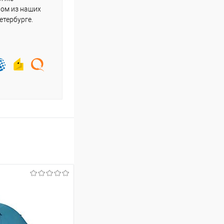
ном из наших
етербурге.