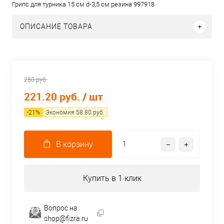
Грипс для турника 15 см d-3,5 см резина 997918
ОПИСАНИЕ ТОВАРА
280 руб.
221.20 руб.
/ шт
-
21
%
Экономия
58.80
руб.
В корзину
Купить в 1 клик
Вопрос на
shop@fizra.ru