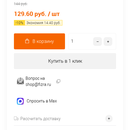
144 руб.
129.60 руб.
/ шт
-
10
%
Экономия
14.40
руб.
В корзину
Купить в 1 клик
Вопрос на
shop@fizra.ru
Спросить в Max
Рассчитать доставку