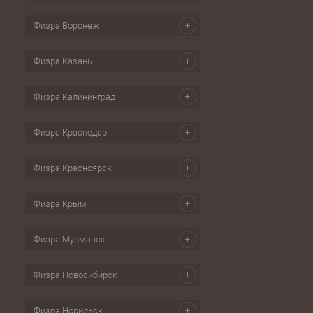
Физра Воронеж
Физра Казань
Физра Калининград
Физра Краснодар
Физра Красноярск
Физра Крым
Физра Мурманск
Физра Новосибирск
Физра Норильск