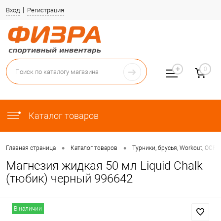
Вход
Регистрация
0
Каталог товаров
•
•
Главная страница
Каталог товаров
Турники, брусья, Workout, OCR
Магнезия жидкая 50 мл Liquid Chalk
(тюбик) черный 996642
В наличии