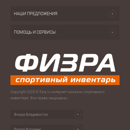
НАШИ ПРЕДЛОЖЕНИЯ
ПОМОЩЬ И СЕРВИСЫ
Copyright 2025 © fizra.ru интернет-магазин спортивного
инвентаря. Все права защищены.
Физра Владивосток
Физра Воронеж