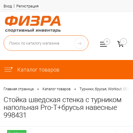
Вход
Регистрация
0
Каталог товаров
•
•
Главная страница
Каталог товаров
Турники, брусья, Workout, OCR
Стойка шведская стенка с турником
напольная Pro-T+брусья навесные
998431