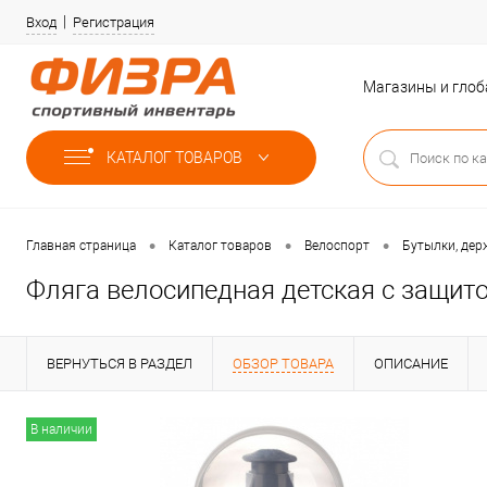
Вход
Регистрация
Магазины и гло
КАТАЛОГ ТОВАРОВ
•
•
•
Главная страница
Каталог товаров
Велоспорт
Бутылки, дер
Фляга велосипедная детская с защито
ВЕРНУТЬСЯ В РАЗДЕЛ
ОБЗОР ТОВАРА
ОПИСАНИЕ
В наличии