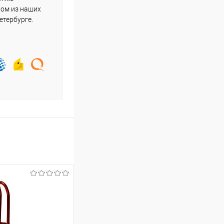
ном из наших
етербурге.