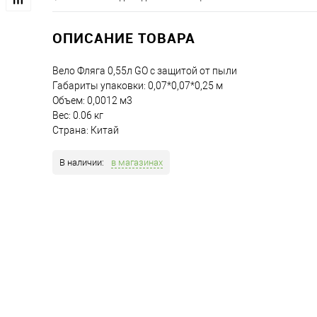
ОПИСАНИЕ ТОВАРА
Вело Фляга 0,55л GO с защитой от пыли
Габариты упаковки: 0,07*0,07*0,25 м
Объем: 0,0012 м3
Вес: 0.06 кг
Страна: Китай
В наличии:
в магазинах