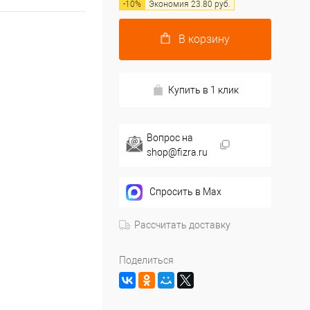
-
10
%
Экономия
23.80
руб.
В корзину
Купить в 1 клик
Вопрос на
shop@fizra.ru
Спросить в Max
Рассчитать доставку
Поделиться