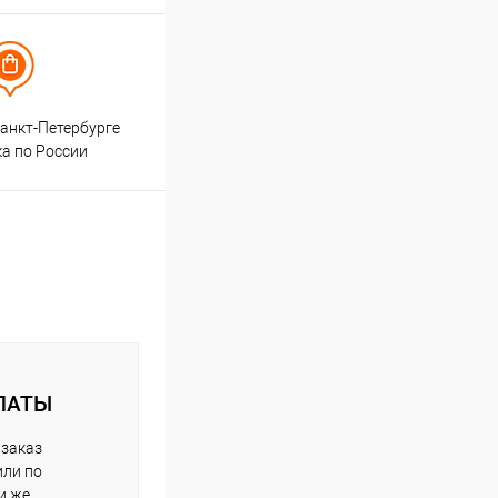
анкт-Петербурге
ка по России
ЛАТЫ
 заказ
или по
и же