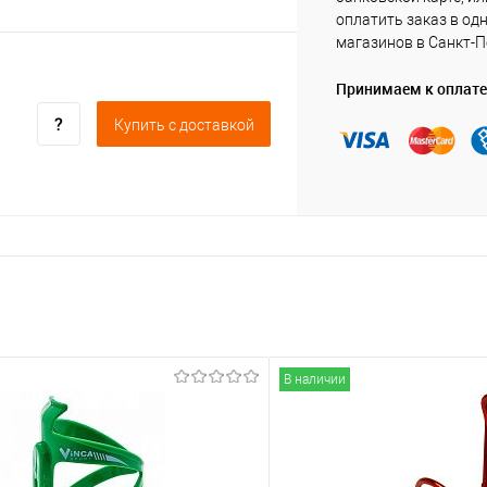
оплатить заказ в од
магазинов в Санкт-П
Принимаем к оплате
Купить c доставкой
В наличии