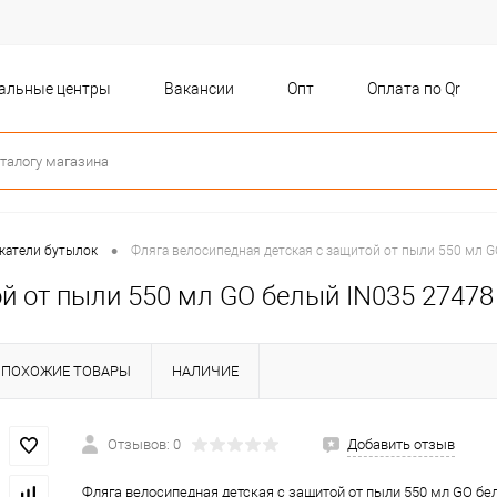
бальные центры
Вакансии
Опт
Оплата по Qr
•
жатели бутылок
Фляга велосипедная детская с защитой от пыли 550 мл 
й от пыли 550 мл GO белый IN035 27478
ПОХОЖИЕ ТОВАРЫ
НАЛИЧИЕ
Отзывов: 0
Добавить отзыв
Фляга велосипедная детская с защитой от пыли 550 мл GO бе