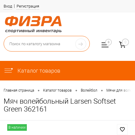
Вход
Регистрация
0
Каталог товаров
•
•
•
Главная страница
Каталог товаров
Волейбол
Мячи для волей
Мяч волейбольный Larsen Softset
Green 362161
В наличии