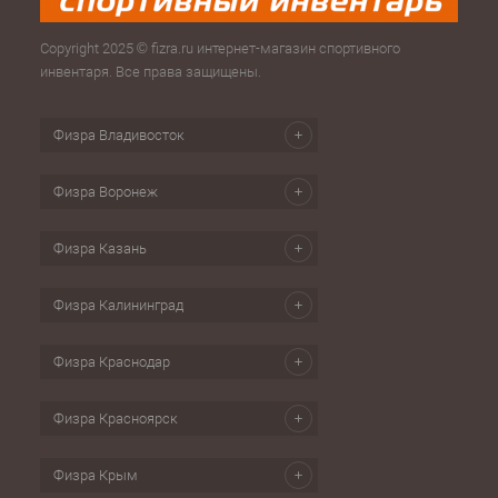
Copyright 2025 © fizra.ru интернет-магазин спортивного
инвентаря. Все права защищены.
Физра Владивосток
Физра Воронеж
Физра Казань
Физра Калининград
Физра Краснодар
Физра Красноярск
Физра Крым