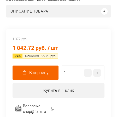
ОПИСАНИЕ ТОВАРА
1 372 руб.
1 042.72 руб.
/ шт
-
24
%
Экономия
329.28
руб.
В корзину
Купить в 1 клик
Вопрос на
shop@fizra.ru