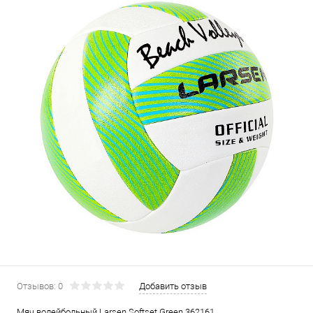
Отзывов: 0
Добавить отзыв
Мяч волейбольный Larsen Softset Green 362161