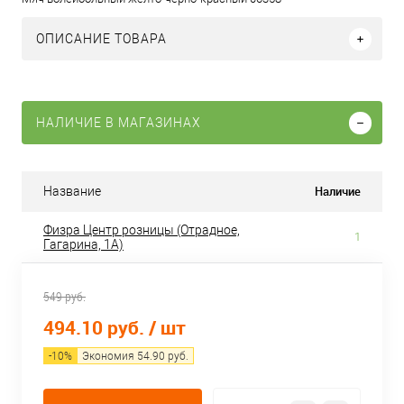
ОПИСАНИЕ ТОВАРА
НАЛИЧИЕ В МАГАЗИНАХ
Наличие
Название
Физра Центр розницы (Отрадное,
1
Гагарина, 1А)
549 руб.
494.10 руб.
/ шт
-
10
%
Экономия
54.90
руб.