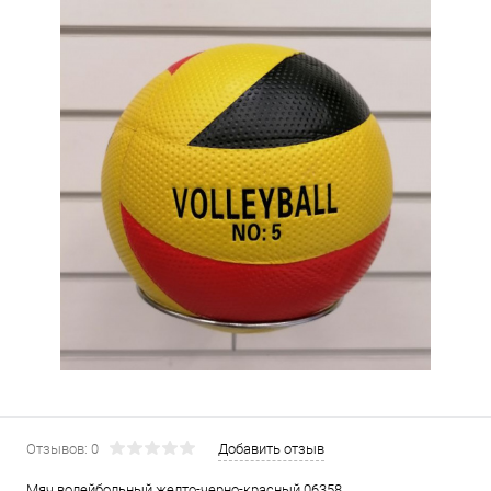
Отзывов: 0
Добавить отзыв
Мяч волейбольный желто-черно-красный 06358