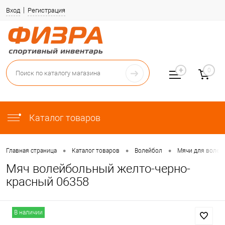
Вход
Регистрация
0
Каталог товаров
•
•
•
Главная страница
Каталог товаров
Волейбол
Мячи для волей
Мяч волейбольный желто-черно-
красный 06358
В наличии