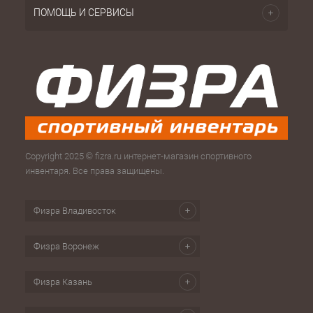
ПОМОЩЬ И СЕРВИСЫ
Copyright 2025 © fizra.ru интернет-магазин спортивного
инвентаря. Все права защищены.
Физра Владивосток
Физра Воронеж
Физра Казань