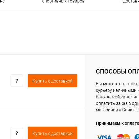
ине
спортивных товаров
+ достав
СПОСОБЫ ОП
Купить c доставкой
Вы можете оплатить
курьеру наличными 
банковской карте, ил
оплатить заказ в од
магазинов в Санкт-П
Принимаем к оплате
Купить c доставкой