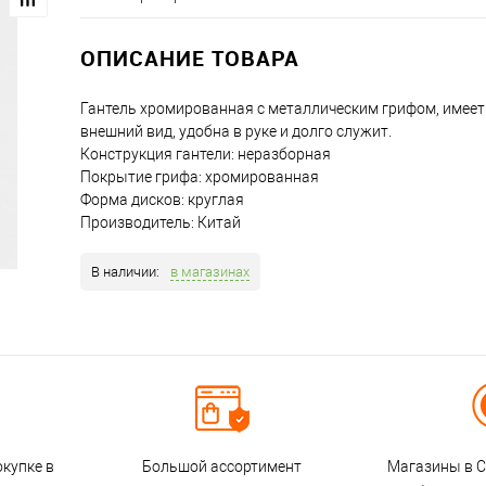
ОПИСАНИЕ ТОВАРА
Гантель хромированная с металлическим грифом, имее
внешний вид, удобна в руке и долго служит.
Конструкция гантели: неразборная
Покрытие грифа: хромированная
Форма дисков: круглая
Производитель: Китай
В наличии:
в магазинах
окупке в
Большой ассортимент
Магазины в С