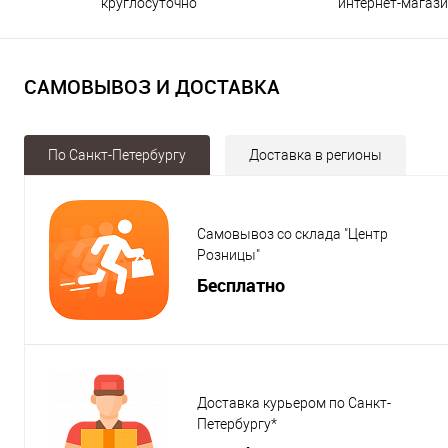
круглосуточно
интернет-магаз
САМОВЫВОЗ И ДОСТАВКА
По Санкт-Петербургу
Доставка в регионы
Самовывоз со склада "Центр
Розницы"
Бесплатно
Доставка курьером по Санкт-
Петербургу*