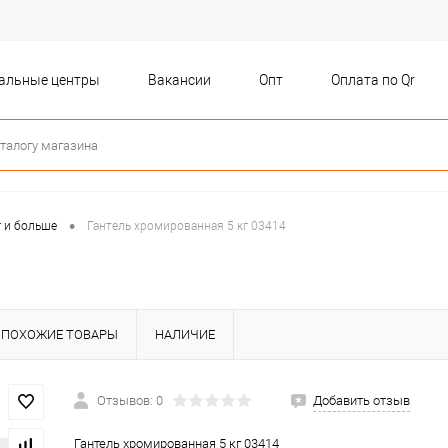
бальные центры
Вакансии
Опт
Оплата по Qr
•
г и больше
Гантель хромированная 5 кг 03414
ПОХОЖИЕ ТОВАРЫ
НАЛИЧИЕ
Отзывов: 0
Добавить отзыв
Гантель хромированная 5 кг 03414