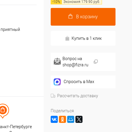
-
10
%
Экономия
179.90
руб.
В корзину
т приятный
Купить в 1 клик
Вопрос на
shop@fizra.ru
Спросить в Max
Рассчитать доставку
Поделиться
анкт-Петербурге