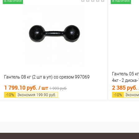
В наличии
В наличии
В корзину
Купить в 1 клик
Сравнение
Купить в 1
В избранное
В наличии
В избранно
Гантель 05 кг
Гантель 08 кг (2 шт в уп) со срезом 997069
4кг - 2 диска-
1 799.10 руб.
2 385 руб.
/ шт
1 999 руб.
-
10
%
Экономия
199.90
руб.
-
10
%
Эконом
В корзину
Купить в 1 клик
Сравнение
Купить в 1