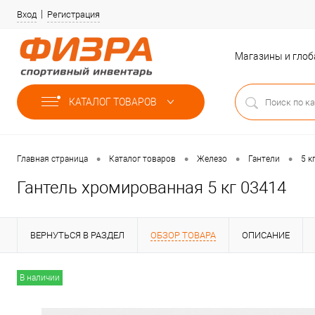
Вход
Регистрация
Магазины и гло
КАТАЛОГ ТОВАРОВ
•
•
•
•
Главная страница
Каталог товаров
Железо
Гантели
5 к
Гантель хромированная 5 кг 03414
ВЕРНУТЬСЯ В РАЗДЕЛ
ОБЗОР ТОВАРА
ОПИСАНИЕ
В наличии