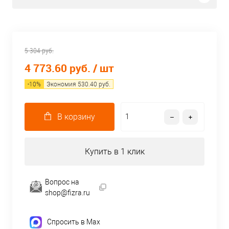
5 304 руб.
4 773.60 руб.
/ шт
-
10
%
Экономия
530.40
руб.
В корзину
Купить в 1 клик
Вопрос на
shop@fizra.ru
Спросить в Max