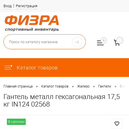
Вход
Регистрация
0
Каталог товаров
•
•
•
•
Главная страница
Каталог товаров
Железо
Гантели
5 кг 
Гантель металл гексагональная 17,5
кг IN124 02568
В наличии