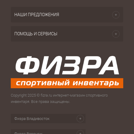
НАШИ ПРЕДЛОЖЕНИЯ
ПОМОЩЬ И СЕРВИСЫ
Copyright 2025 © fizra.ru интернет-магазин спортивного
инвентаря. Все права защищены.
Физра Владивосток
Физра Воронеж