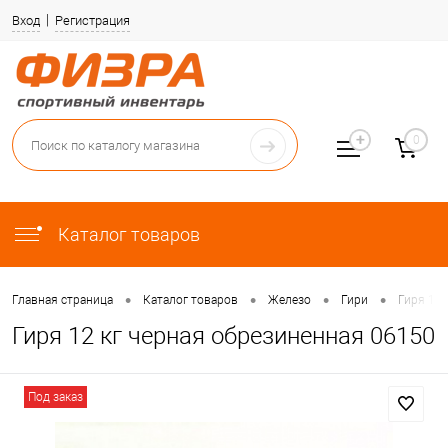
Вход
Регистрация
0
Каталог товаров
•
•
•
•
Главная страница
Каталог товаров
Железо
Гири
Гиря 12 
Гиря 12 кг черная обрезиненная 06150
Под заказ