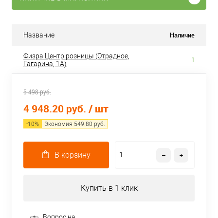
Наличие
Название
Физра Центр розницы (Отрадное,
1
Гагарина, 1А)
5 498 руб.
4 948.20 руб.
/ шт
-
10
%
Экономия
549.80
руб.
В корзину
Купить в 1 клик
Вопрос на