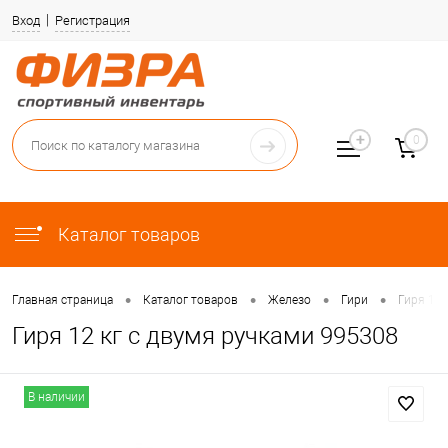
Вход
Регистрация
0
Каталог товаров
•
•
•
•
Главная страница
Каталог товаров
Железо
Гири
Гиря 12 
Гиря 12 кг с двумя ручками 995308
В наличии