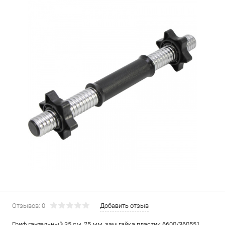
Отзывов: 0
Добавить отзыв
Гриф гантельный 35 см, 25 мм, зам гайка пластик 6600/360551