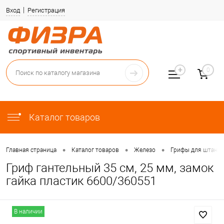
Вход
Регистрация
0
Каталог товаров
•
•
•
Главная страница
Каталог товаров
Железо
Грифы для штанги 
Гриф гантельный 35 см, 25 мм, замок
гайка пластик 6600/360551
В наличии