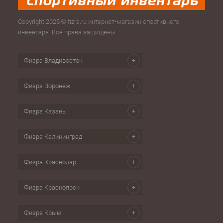
Copyright 2025 © fizra.ru интернет-магазин спортивного
инвентаря. Все права защищены.
Физра Владивосток
Физра Воронеж
Физра Казань
Физра Калининград
Физра Краснодар
Физра Красноярск
Физра Крым