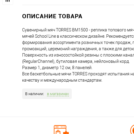
ОПИСАНИЕ ТОВАРА
Сувенирный мяч TORRES BM1500 - реплика топового мяч
мячей School Line в классическом дизайне. Рекомендуетс
формирования ассортимента розничных точек продаж, 
промоакций, церемоний награждения, а также для детски
Поверхность из износостойкой резины с плоскими кана
(RegularChannel), бутиловая камера, нейлоновый корд.
Размер 1, диаметр 12 см, 8 панелей.
Все баскетбольные мячи TORRES проходят испытания на
качеству и международным стандартам.
В наличии:
в магазинах