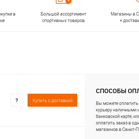
окупке в
Большой ассортимент
Магазины в С
ине
спортивных товаров
+ достав
СПОСОБЫ ОП
Купить c доставкой
Вы можете оплатить
курьеру наличными 
банковской карте, ил
оплатить заказ в од
магазинов в Санкт-П