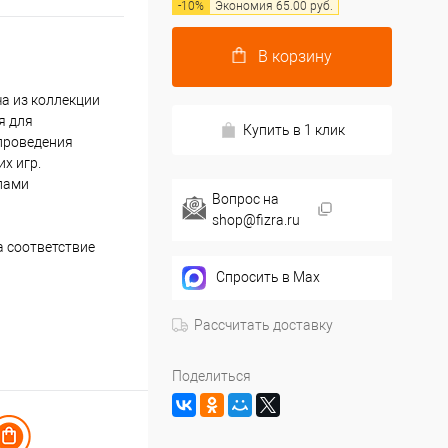
-
10
%
Экономия
65.00
руб.
В корзину
а из коллекции
я для
Купить в 1 клик
проведения
х игр.
лами
Вопрос на
shop@fizra.ru
 соответствие
Спросить в Max
Рассчитать доставку
Поделиться