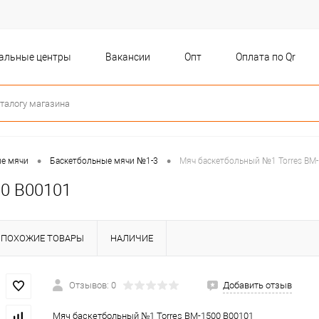
бальные центры
Вакансии
Опт
Оплата по Qr
•
•
ые мячи
Баскетбольные мячи №1-3
Мяч баскетбольный №1 Torres BM
00 B00101
ПОХОЖИЕ ТОВАРЫ
НАЛИЧИЕ
Отзывов: 0
Добавить отзыв
Мяч баскетбольный №1 Torres BM-1500 B00101