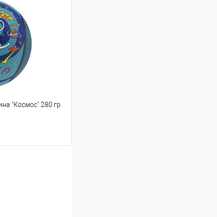
Сравнение
В наличии
на "Космос" 280 гр
ину
Сравнение
В наличии