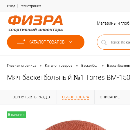
Вход
Регистрация
Магазины и гло
КАТАЛОГ ТОВАРОВ
•
•
•
Главная страница
Каталог товаров
Баскетбол
Баскетбольн
Мяч баскетбольный №1 Torres BM-15
ВЕРНУТЬСЯ В РАЗДЕЛ
ОБЗОР ТОВАРА
ОПИСАНИЕ
В наличии