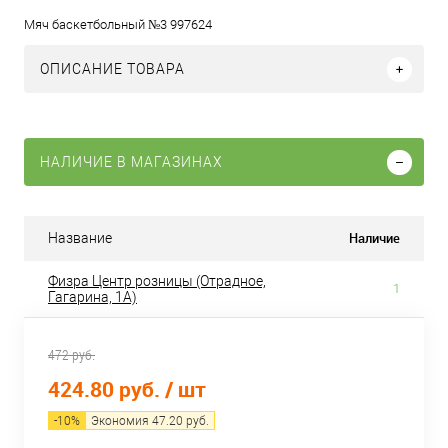
Мяч баскетбольный №3 997624
ОПИСАНИЕ ТОВАРА
НАЛИЧИЕ В МАГАЗИНАХ
Наличие
Название
Физра Центр розницы (Отрадное,
1
Гагарина, 1А)
472 руб.
424.80 руб.
/ шт
-
10
%
Экономия
47.20
руб.