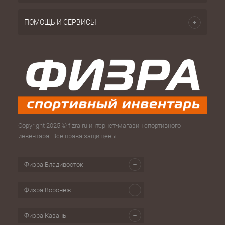
ПОМОЩЬ И СЕРВИСЫ
Copyright 2025 © fizra.ru интернет-магазин спортивного
инвентаря. Все права защищены.
Физра Владивосток
Физра Воронеж
Физра Казань