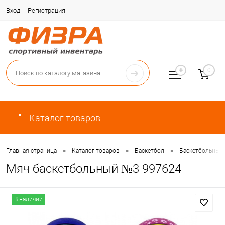
Вход
Регистрация
0
Каталог товаров
•
•
•
Главная страница
Каталог товаров
Баскетбол
Баскетбольные
Мяч баскетбольный №3 997624
В наличии