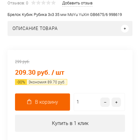
Отзывов: 0
Добавить отзыв
Брелок Кубик Рубика 3х3 35 мм MoYu YuXin GB6675/6 998619
ОПИСАНИЕ ТОВАРА
299 руб.
209.30 руб.
/ шт
-
30
%
Экономия
89.70
руб.
В корзину
Купить в 1 клик