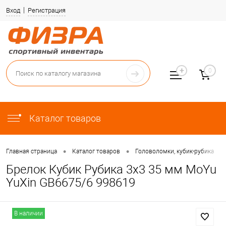
Вход
Регистрация
0
Каталог товаров
•
•
•
Главная страница
Каталог товаров
Головоломки, кубик-рубика
Брелок Кубик Рубика 3х3 35 мм MoYu
YuXin GB6675/6 998619
В наличии