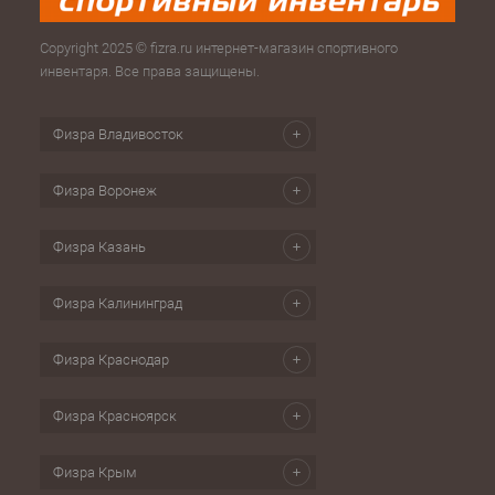
Copyright 2025 © fizra.ru интернет-магазин спортивного
инвентаря. Все права защищены.
Физра Владивосток
Физра Воронеж
Физра Казань
Физра Калининград
Физра Краснодар
Физра Красноярск
Физра Крым