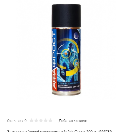
Отзывов: 0
Добавить отзыв
Заморозка (спрей охлаждающий) АфаФрост 200 мл 996789