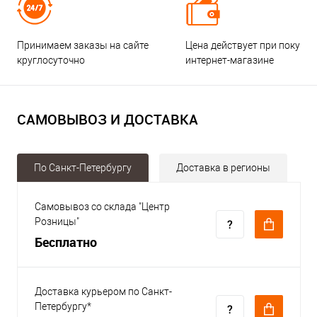
Принимаем заказы на сайте
Цена действует при покупке
круглосуточно
интернет-магазине
САМОВЫВОЗ И ДОСТАВКА
По Санкт-Петербургу
Доставка в регионы
Самовывоз со склада "Центр
Розницы"
Бесплатно
Доставка курьером по Санкт-
Петербургу*