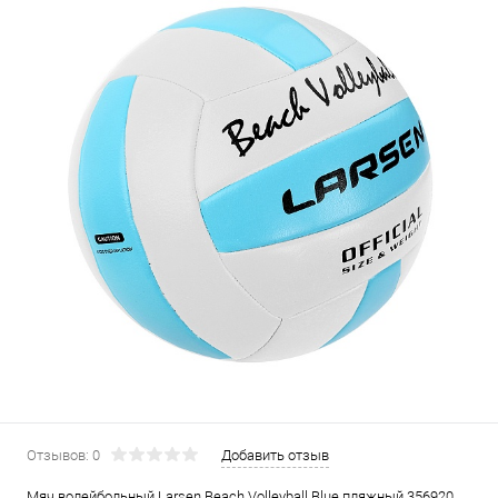
Отзывов: 0
Добавить отзыв
Мяч волейбольный Larsen Beach Volleyball Blue пляжный 356920