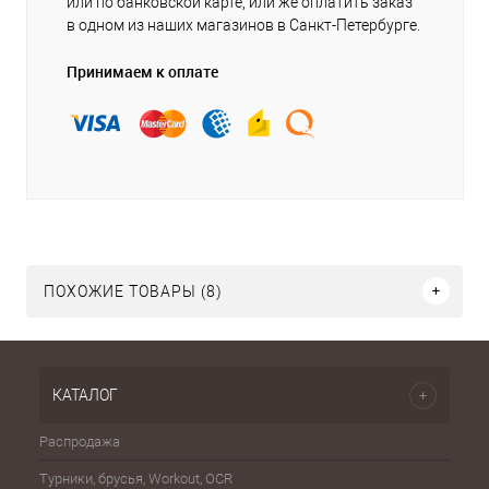
или по банковской карте, или же оплатить заказ
в одном из наших магазинов в Санкт-Петербурге.
Принимаем к оплате
ПОХОЖИЕ ТОВАРЫ (8)
КАТАЛОГ
Распродажа
Эспа
Турники, брусья, Workout, OCR
Шахма