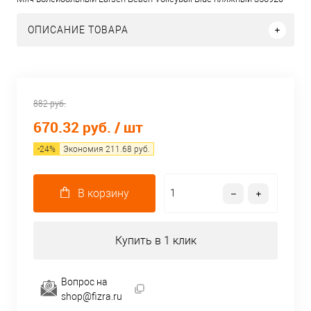
ОПИСАНИЕ ТОВАРА
882 руб.
670.32 руб.
/ шт
-
24
%
Экономия
211.68
руб.
В корзину
Купить в 1 клик
Вопрос на
shop@fizra.ru