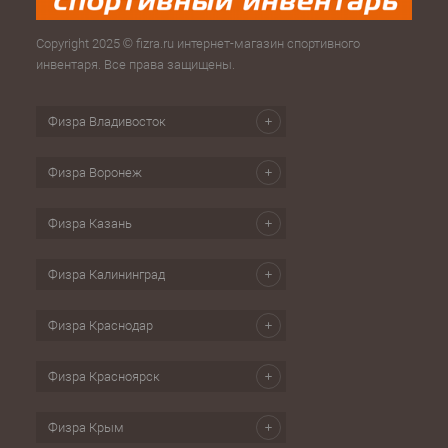
Copyright 2025 © fizra.ru интернет-магазин спортивного
инвентаря. Все права защищены.
Физра Владивосток
Физра Воронеж
Физра Казань
Физра Калининград
Физра Краснодар
Физра Красноярск
Физра Крым