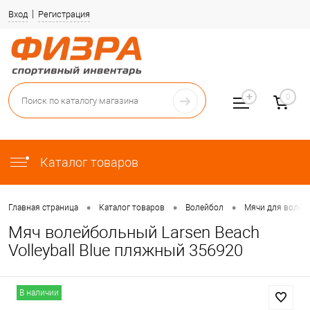
Вход
Регистрация
0
Каталог товаров
•
•
•
Главная страница
Каталог товаров
Волейбол
Мячи для волей
Мяч волейбольный Larsen Beach
Volleyball Blue пляжный 356920
В наличии