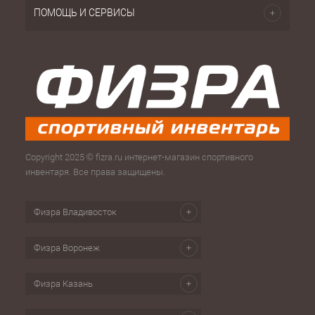
ПОМОЩЬ И СЕРВИСЫ
Copyright 2025 © fizra.ru интернет-магазин спортивного
инвентаря. Все права защищены.
Физра Владивосток
Физра Воронеж
Физра Казань