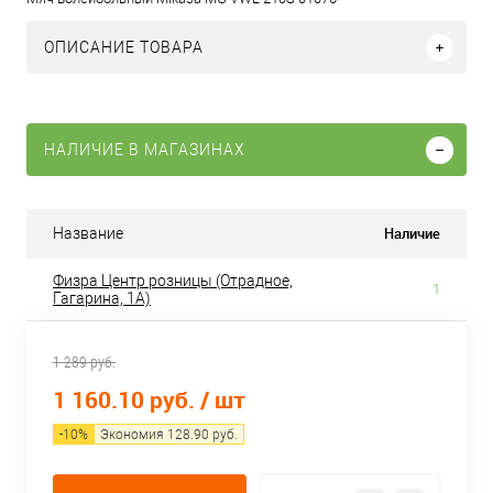
ОПИСАНИЕ ТОВАРА
НАЛИЧИЕ В МАГАЗИНАХ
Наличие
Название
Физра Центр розницы (Отрадное,
1
Гагарина, 1А)
1 289 руб.
1 160.10 руб.
/ шт
-
10
%
Экономия
128.90
руб.