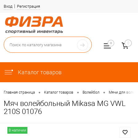
Вход
Регистрация
0
Каталог товаров
•
•
•
Главная страница
Каталог товаров
Волейбол
Мячи для волей
Мяч волейбольный Mikasa MG VWL
210S 01076
В наличии