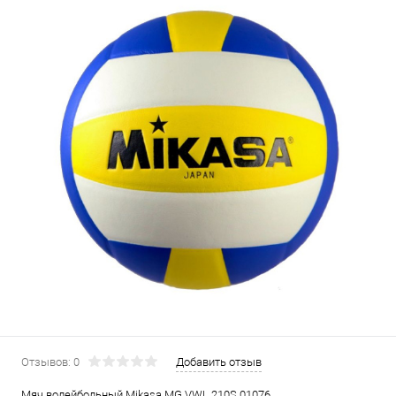
Отзывов: 0
Добавить отзыв
Мяч волейбольный Mikasa MG VWL 210S 01076