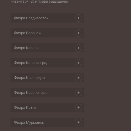
инвентаря. Все права защищены.
Физра Владивосток
Физра Воронеж
Физра Казань
Физра Калининград
Физра Краснодар
Физра Красноярск
Физра Крым
Физра Мурманск