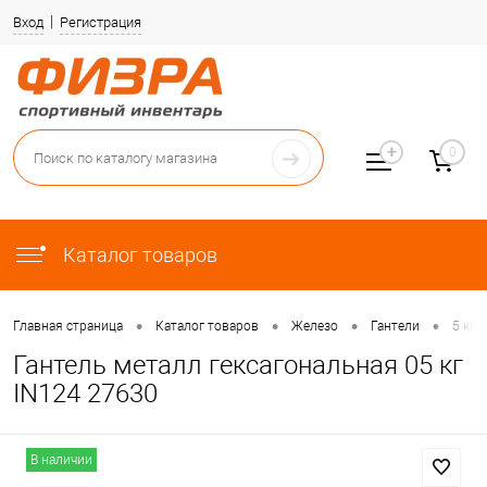
Вход
Регистрация
0
Каталог товаров
•
•
•
•
Главная страница
Каталог товаров
Железо
Гантели
5 кг 
Гантель металл гексагональная 05 кг
IN124 27630
В наличии