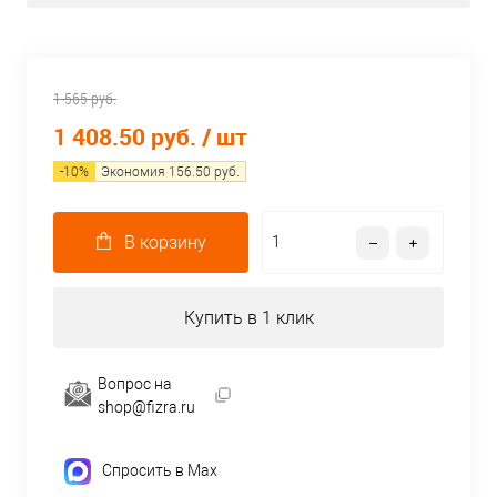
1 565 руб.
1 408.50 руб.
/ шт
-
10
%
Экономия
156.50
руб.
В корзину
Купить в 1 клик
Вопрос на
shop@fizra.ru
Спросить в Max