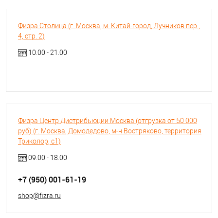
Физра Столица (г. Москва, м. Китай-город, Лучников пер.,
4, стр. 2)
10.00 - 21.00
Физра Центр Дистрибьюции Москва (отгрузка от 50 000
руб) (г. Москва, Домодедово, м-н Востряково, территория
Триколор, с1)
09.00 - 18.00
+7 (950) 001-61-19
shop@fizra.ru