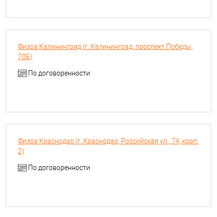
Физра Калининград (г. Калининград, проспект Победы,
70Б)
По договоренности
Физра Краснодар (г. Краснодар, Российская ул., 74, корп.
2)
По договоренности