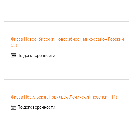
Физра Новосибирск (г. Новосибирск, микрорайон Горский,
53)
По договоренности
Физра Норильск (г. Норильск, Ленинский проспект, 11)
По договоренности