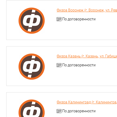
Физра Воронеж (г. Воронеж, ул. Ре
По договоренности
Физра Казань (г. Казань, ул. Габиш
По договоренности
Физра Калининград (г. Калинингра
По договоренности