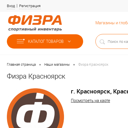
Вход
Регистрация
Магазины и гло
КАТАЛОГ ТОВАРОВ
•
•
Главная страница
Наши магазины
Физра Красноярск
Физра Красноярск
г. Красноярск, Кра
Посмотреть на карте