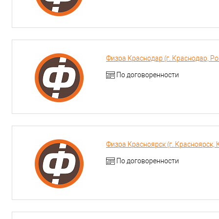
Физра Краснодар (г. Краснодар, Росс
По договоренности
Физра Красноярск (г. Красноярск, 
По договоренности