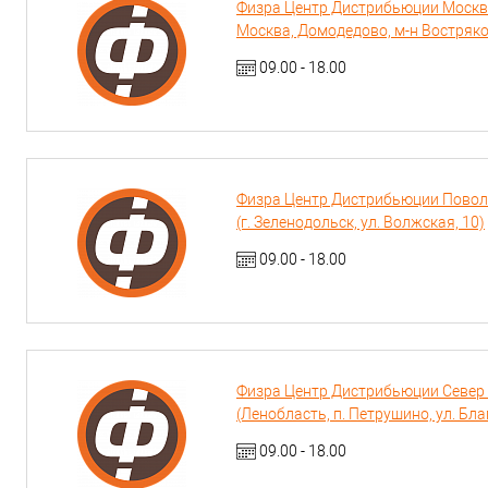
Физра Центр Дистрибьюции Москва (
Москва, Домодедово, м-н Востряко
09.00 - 18.00
Физра Центр Дистрибьюции Поволжь
(г. Зеленодольск, ул. Волжская, 10)
09.00 - 18.00
Физра Центр Дистрибьюции Север (
(Ленобласть, п. Петрушино, ул. Бла
09.00 - 18.00