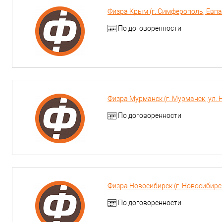
Физра Крым (г. Симферополь, Евпа
По договоренности
Физра Мурманск (г. Мурманск, ул. 
По договоренности
Физра Новосибирск (г. Новосибирс
По договоренности