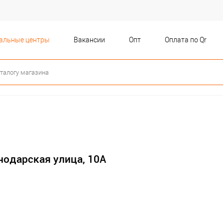
бальные центры
Вакансии
Опт
Оплата по Qr
снодарская улица, 10А