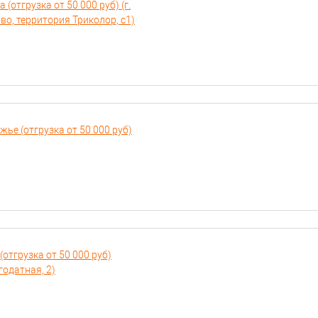
отгрузка от 50 000 руб) (г.
во, территория Триколор, с1)
е (отгрузка от 50 000 руб)
отгрузка от 50 000 руб)
годатная, 2)