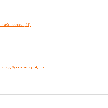
нский проспект, 11)
город, Лучников пер., 4, стр.