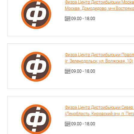
Физра Центр Дистрибьюции Москва (
Москва, Домодедово, м-н Востряко
09.00 - 18.00
Физра Центр Дистрибьюции Поволжь
(г. Зеленодольск, ул. Волжская, 10)
09.00 - 18.00
Физра Центр Дистрибьюции Север (
(Ленобласть, Кировский р-н, п. Пет
09.00 - 18.00