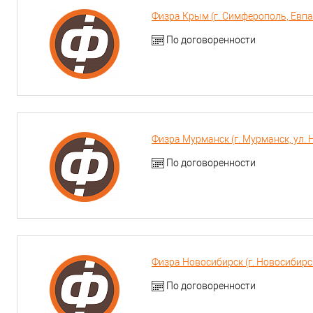
Физра Крым (г. Симферополь, Евпа
По договоренности
Физра Мурманск (г. Мурманск, ул. 
По договоренности
Физра Новосибирск (г. Новосибирс
По договоренности