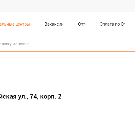
бальные центры
Вакансии
Опт
Оплата по Qr
ская ул., 74, корп. 2