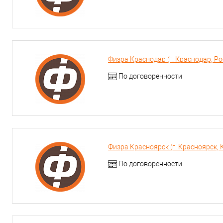
Физра Краснодар (г. Краснодар, Росс
По договоренности
Физра Красноярск (г. Красноярск, 
По договоренности