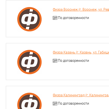
Физра Воронеж (г. Воронеж, ул. Ре
По договоренности
Физра Казань (г. Казань, ул. Габиш
По договоренности
Физра Калининград (г. Калинингра
По договоренности