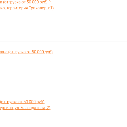
отгрузка от 50 000 руб) (г.
во, территория Триколор, с1)
е (отгрузка от 50 000 руб)
отгрузка от 50 000 руб)
рушино, ул. Благодатная, 2)