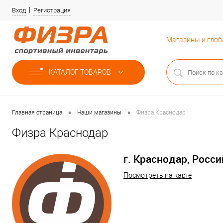
Вход
Регистрация
Магазины и гло
КАТАЛОГ ТОВАРОВ
•
•
Главная страница
Наши магазины
Физра Краснодар
Физра Краснодар
г. Краснодар, Россий
Посмотреть на карте