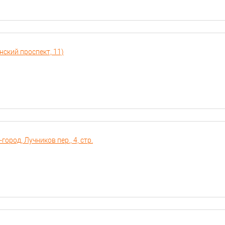
нский проспект, 11)
город, Лучников пер., 4, стр.